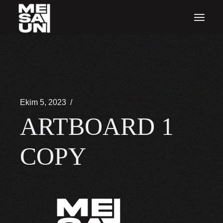
İçeriğe
atla
Ekim 5, 2023
ARTBOARD 1
COPY