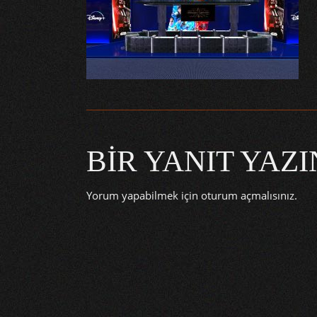
BIR YANIT YAZI
Yorum yapabilmek için
oturum açmalısınız
.