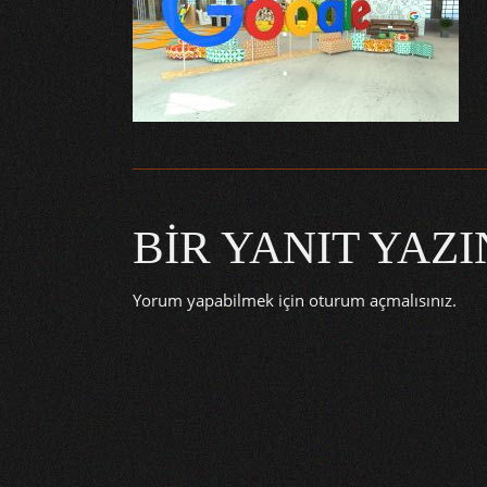
BIR YANIT YAZI
Yorum yapabilmek için
oturum açmalısınız
.