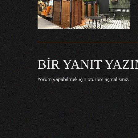
BIR YANIT YAZI
Yorum yapabilmek için
oturum açmalısınız
.