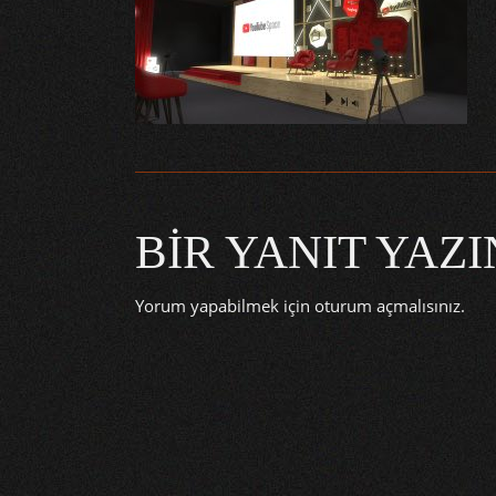
BIR YANIT YAZI
Yorum yapabilmek için
oturum açmalısınız
.