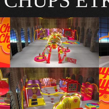
 CHUPS ETK