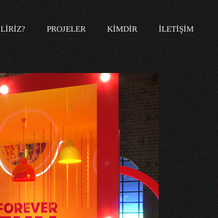
LIRIZ?
PROJELER
KIMDIR
İLETIŞIM