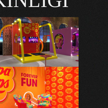
İNLİĞİ