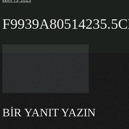
Ekim 13, 2023
F9939A80514235.5
BIR YANIT YAZIN